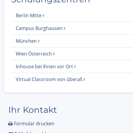
Berlin Mitte
Campus Burghausen
München
Wien Österreich
Inhouse bei Ihnen vor Ort
Virtual Classroom von überall
Ihr Kontakt
Formular drucken