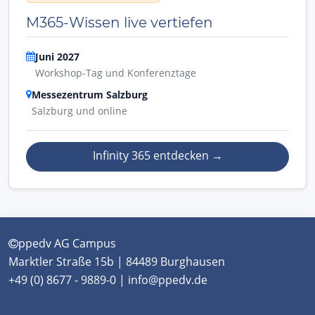
M365-Wissen live vertiefen
Juni 2027
Workshop-Tag und Konferenztage
Messezentrum Salzburg
Salzburg und online
Infinity 365 entdecken
→
ppedv AG Campus
Marktler Straße 15b | 84489 Burghausen
+49 (0) 8677 - 9889-0 | info@ppedv.de