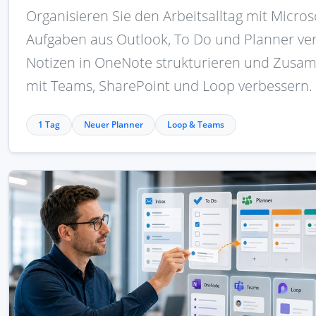
Organisieren Sie den Arbeitsalltag mit Micros
Aufgaben aus Outlook, To Do und Planner ve
Notizen in OneNote strukturieren und Zusa
mit Teams, SharePoint und Loop verbessern.
1 Tag
Neuer Planner
Loop & Teams