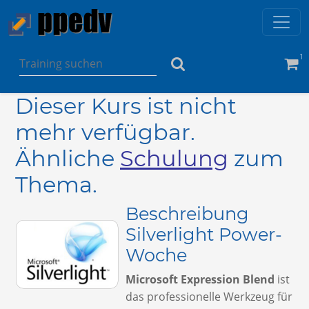
1
Dieser Kurs ist nicht
mehr verfügbar.
Ähnliche
Schulung
zum
Thema.
Beschreibung
Silverlight Power-
Woche
Microsoft Expression Blend
ist
das professionelle Werkzeug für