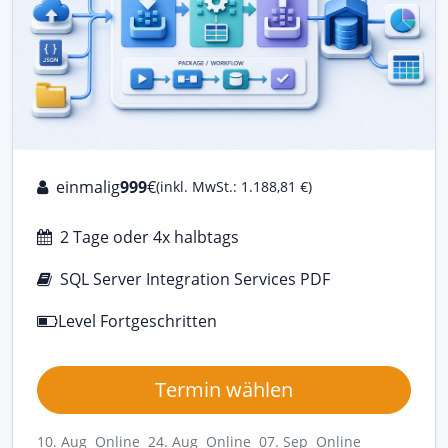
einmalig
999
€
(inkl. MwSt.: 1.188,81 €)
2 Tage oder 4x halbtags
SQL Server Integration Services PDF
Level Fortgeschritten
Termin wählen
10. Aug Online
24. Aug Online
07. Sep Online