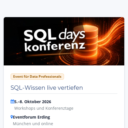
Event für Data Professionals
SQL-Wissen live vertiefen
5.–8. Oktober 2026
Workshops und Konferenztage
Eventforum Erding
München und online