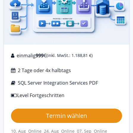
einmalig
999
€
(inkl. MwSt.: 1.188,81 €)
2 Tage oder 4x halbtags
SQL Server Integration Services PDF
Level Fortgeschritten
Termin wählen
10. Aug Online
24. Aug Online
07. Sep Online