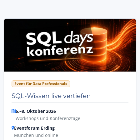
Event für Data Professionals
SQL-Wissen live vertiefen
5.–8. Oktober 2026
Workshops und Konferenztage
Eventforum Erding
München und online