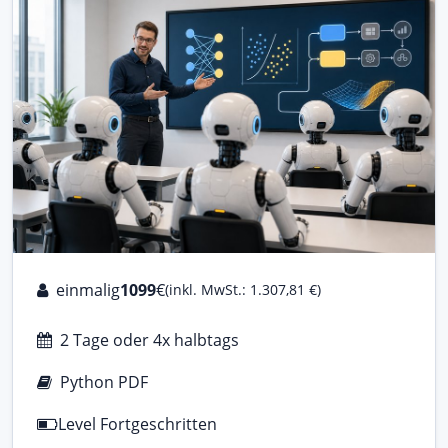
einmalig
1099
€
(inkl. MwSt.: 1.307,81 €)
2 Tage oder 4x halbtags
Python PDF
Level Fortgeschritten