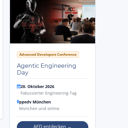
Advanced Developers Conference
Agentic Engineering
Day
20. Oktober 2026
Fokussierter Engineering-Tag
ppedv München
München und online
AED entdecken
→