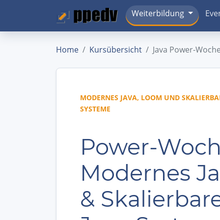
Weiterbildung
Eve
Home
Kursübersicht
Java Power-Woch
MODERNES JAVA, LOOM UND SKALIERBA
SYSTEME
Power-Woch
Modernes Ja
& Skalierbar