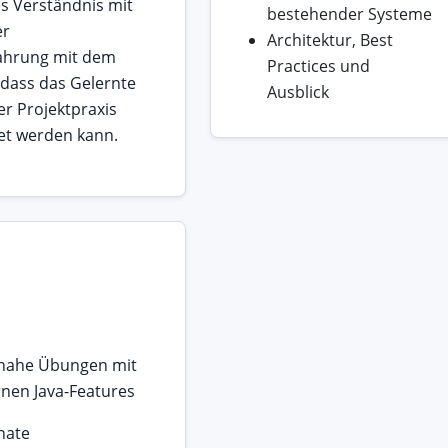
s Verständnis mit
bestehender Systeme
er
Architektur, Best
fahrung mit dem
Practices und
dass das Gelernte
Ausblick
er Projektpraxis
t werden kann.
snahe Übungen mit
nen Java-Features
nate