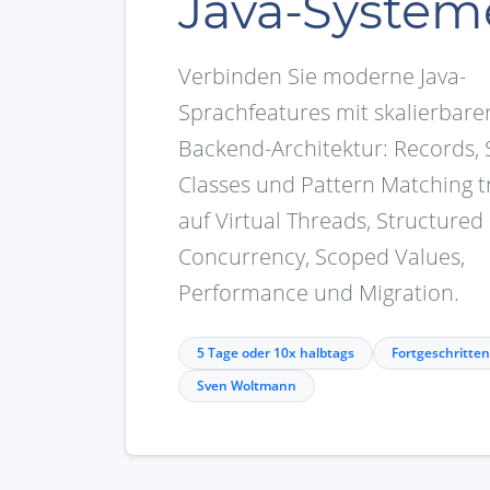
Java-System
Verbinden Sie moderne Java-
Sprachfeatures mit skalierbare
Backend-Architektur: Records, 
Classes und Pattern Matching t
auf Virtual Threads, Structured
Concurrency, Scoped Values,
Performance und Migration.
5 Tage oder 10x halbtags
Fortgeschritten
Sven Woltmann