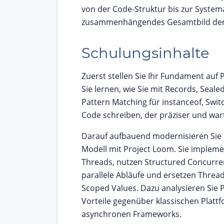
von der Code-Struktur bis zur Systema
zusammenhängendes Gesamtbild denk
Schulungsinhalte
Zuerst stellen Sie Ihr Fundament auf
Sie lernen, wie Sie mit Records, Seale
Pattern Matching für instanceof, Swi
Code schreiben, der präziser und wart
Darauf aufbauend modernisieren Sie 
Modell mit Project Loom. Sie impleme
Threads, nutzen Structured Concurre
parallele Abläufe und ersetzen Threa
Scoped Values. Dazu analysieren Sie
Vorteile gegenüber klassischen Plat
asynchronen Frameworks.