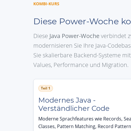
KOMBI-KURS
Diese Power-Woche ko
Diese
Java Power-Woche
verbindet z
modernisieren Sie Ihre Java-Codebasi
Sie skalierbare Backend-Systeme mit
Values, Performance und Migration.
Teil 1
Modernes Java -
Verständlicher Code
Moderne Sprachfeatures wie Records, Se
Classes, Pattern Matching, Record Patter