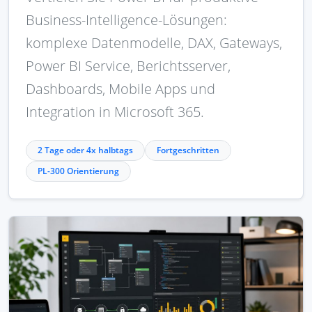
Business-Intelligence-Lösungen:
komplexe Datenmodelle, DAX, Gateways,
Power BI Service, Berichtsserver,
Dashboards, Mobile Apps und
Integration in Microsoft 365.
2 Tage oder 4x halbtags
Fortgeschritten
PL-300 Orientierung