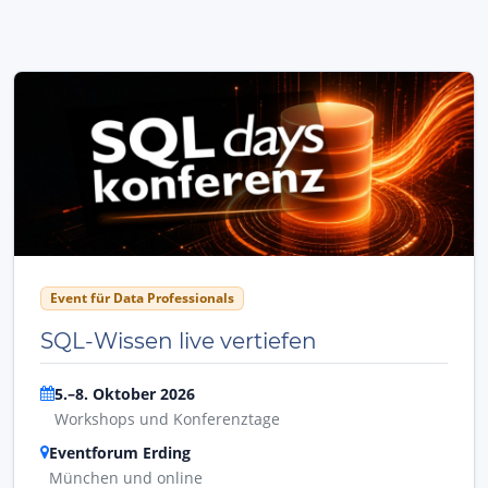
Event für Data Professionals
SQL-Wissen live vertiefen
5.–8. Oktober 2026
Workshops und Konferenztage
Eventforum Erding
München und online