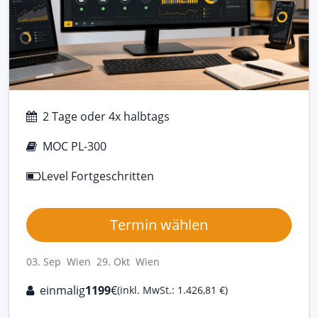
2 Tage oder 4x halbtags
MOC PL-300
Level Fortgeschritten
Termin wählen
03. Sep Wien
29. Okt Wien
einmalig
1199
€
(inkl. MwSt.: 1.426,81 €)