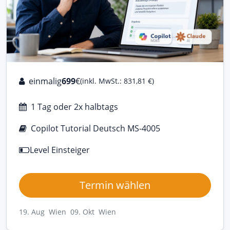
einmalig
699
€
(inkl. MwSt.: 831,81 €)
1 Tag oder 2x halbtags
Copilot Tutorial Deutsch MS-4005
Level Einsteiger
Termin wählen
19. Aug Wien
09. Okt Wien