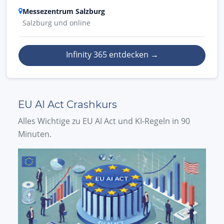
Messezentrum Salzburg
Salzburg und online
Infinity 365 entdecken
→
EU AI Act Crashkurs
Alles Wichtige zu EU AI Act und KI-Regeln in 90
Minuten.