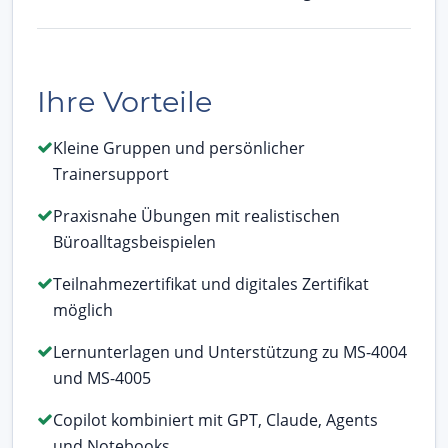
Ihre Vorteile
Kleine Gruppen und persönlicher
Trainersupport
Praxisnahe Übungen mit realistischen
Büroalltagsbeispielen
Teilnahmezertifikat und digitales Zertifikat
möglich
Lernunterlagen und Unterstützung zu MS-4004
und MS-4005
Copilot kombiniert mit GPT, Claude, Agents
und Notebooks