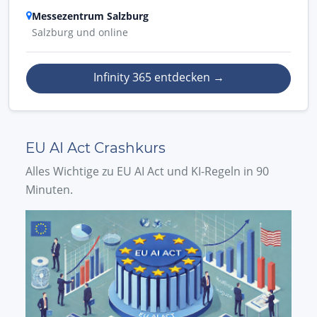
Messezentrum Salzburg
Salzburg und online
Infinity 365 entdecken
→
EU AI Act Crashkurs
Alles Wichtige zu EU AI Act und KI-Regeln in 90
Minuten.