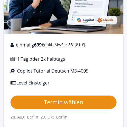
einmalig
699
€
(inkl. MwSt.: 831,81 €)
1 Tag oder 2x halbtags
Copilot Tutorial Deutsch MS-4005
Level Einsteiger
Termin wählen
28. Aug Berlin
23. Okt Berlin