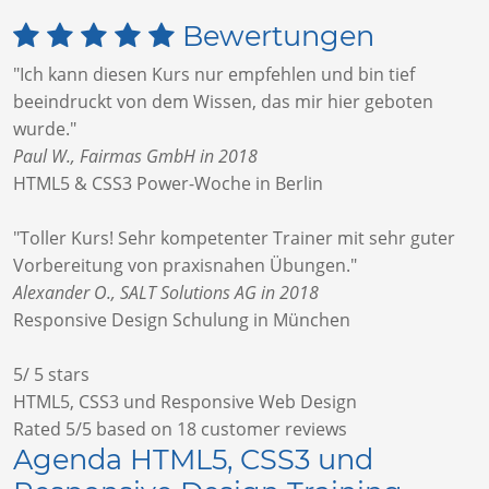
Bewertungen
"Ich kann diesen Kurs nur empfehlen und bin tief
beeindruckt von dem Wissen, das mir hier geboten
wurde."
Paul W., Fairmas GmbH in 2018
HTML5 & CSS3 Power-Woche in Berlin
"Toller Kurs! Sehr kompetenter Trainer mit sehr guter
Vorbereitung von praxisnahen Übungen."
Alexander O., SALT Solutions AG in 2018
Responsive Design Schulung in München
5
/
5
stars
HTML5, CSS3 und Responsive Web Design
Rated
5
/5 based on
18
customer reviews
Agenda HTML5, CSS3 und