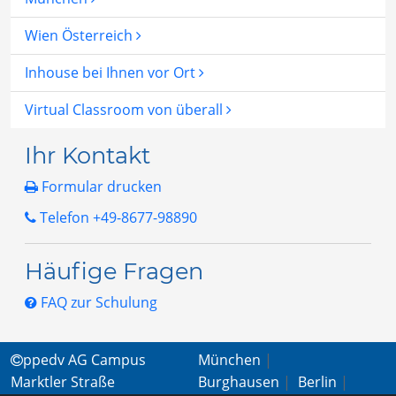
Wien Österreich
Inhouse bei Ihnen vor Ort
Virtual Classroom von überall
Ihr Kontakt
Formular drucken
Telefon +49-8677-98890
Häufige Fragen
FAQ zur Schulung
ppedv AG Campus
München
|
Marktler Straße
Burghausen
|
Berlin
|