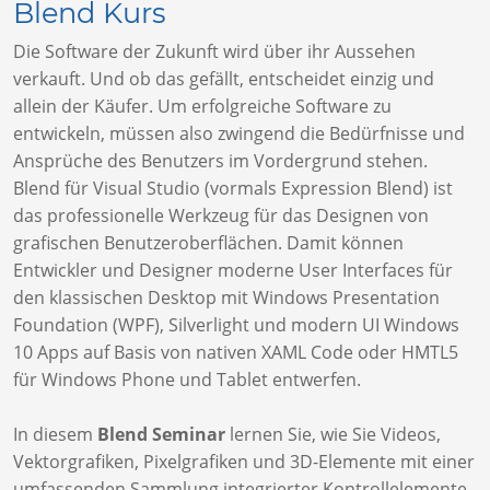
Blend Kurs
Die Software der Zukunft wird über ihr Aussehen
verkauft. Und ob das gefällt, entscheidet einzig und
allein der Käufer. Um erfolgreiche Software zu
entwickeln, müssen also zwingend die Bedürfnisse und
Ansprüche des Benutzers im Vordergrund stehen.
Blend für Visual Studio (vormals Expression Blend) ist
das professionelle Werkzeug für das Designen von
grafischen Benutzeroberflächen. Damit können
Entwickler und Designer moderne User Interfaces für
den klassischen Desktop mit Windows Presentation
Foundation (WPF), Silverlight und modern UI Windows
10 Apps auf Basis von nativen XAML Code oder HMTL5
für Windows Phone und Tablet entwerfen.
In diesem
Blend Seminar
lernen Sie, wie Sie Videos,
Vektorgrafiken, Pixelgrafiken und 3D-Elemente mit einer
umfassenden Sammlung integrierter Kontrollelemente