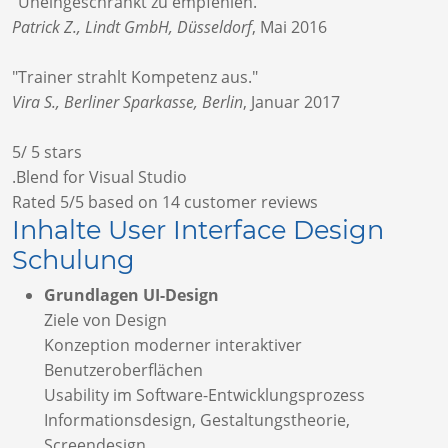
"Uneingeschränkt zu empfehlen."
Patrick Z., Lindt GmbH, Düsseldorf
,
Mai 2016
"Trainer strahlt Kompetenz aus."
Vira S., Berliner Sparkasse, Berlin
,
Januar 2017
5
/
5
stars
.Blend for Visual Studio
Rated
5
/5 based on
14
customer reviews
Inhalte User Interface Design
Schulung
Grundlagen UI-Design
Ziele von Design
Konzeption moderner interaktiver
Benutzeroberflächen
Usability im Software-Entwicklungsprozess
Informationsdesign, Gestaltungstheorie,
Screendesign