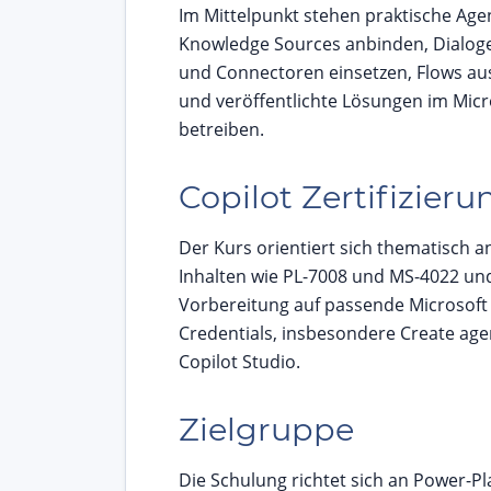
Im Mittelpunkt stehen praktische Age
Knowledge Sources anbinden, Dialoge
und Connectoren einsetzen, Flows au
und veröffentlichte Lösungen im Mic
betreiben.
Copilot Zertifizieru
Der Kurs orientiert sich thematisch a
Inhalten wie PL-7008 und MS-4022 und 
Vorbereitung auf passende Microsoft A
Credentials, insbesondere Create age
Copilot Studio.
Zielgruppe
Die Schulung richtet sich an Power-P