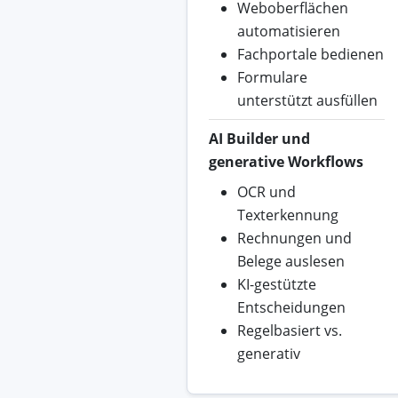
Weboberflächen
automatisieren
Fachportale bedienen
Formulare
unterstützt ausfüllen
AI Builder und
generative Workflows
OCR und
Texterkennung
Rechnungen und
Belege auslesen
KI-gestützte
Entscheidungen
Regelbasiert vs.
generativ