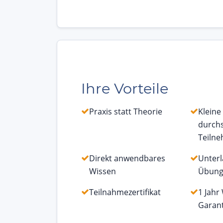
Ihre Vorteile
Praxis statt Theorie
Kleine
durchs
Teiln
Direkt anwendbares
Unter
Wissen
Übunge
Teilnahmezertifikat
1 Jahr
Garant