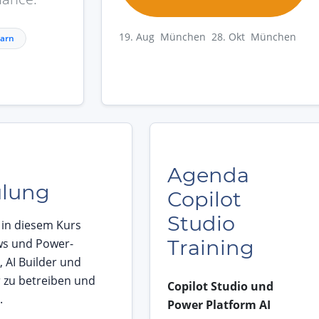
19. Aug München
28. Okt München
earn
Agenda
ulung
Copilot
Studio
 in diesem Kurs
Training
ows und Power-
 AI Builder und
 zu betreiben und
Copilot Studio und
.
Power Platform AI