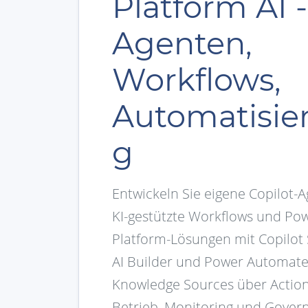
Platform AI -
Agenten,
Workflows,
Automatisie
g
Entwickeln Sie eigene Copilot-A
KI-gestützte Workflows und Po
Platform-Lösungen mit Copilot 
AI Builder und Power Automate
Knowledge Sources über Action
Betrieb, Monitoring und Gover