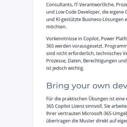
Consultants, IT-Verantwortliche, Pro
und Low Code Developer, die eigene 
und KI-gestützte Business-Lösungen 
möchten.
Vorkenntnisse in Copilot, Power Plat
365 werden vorausgesetzt. Programm
sind nicht erforderlich, technisches V
Prozesse, Daten, Berechtigungen und
ist jedoch wichtig.
Bring your own dev
Für die praktischen Übungen ist eine 
365 Copilot Lizenz sinnvoll. Sie arbeit
Ihrer vertrauten Microsoft-365-Umg
übertragen die Muster direkt auf eig