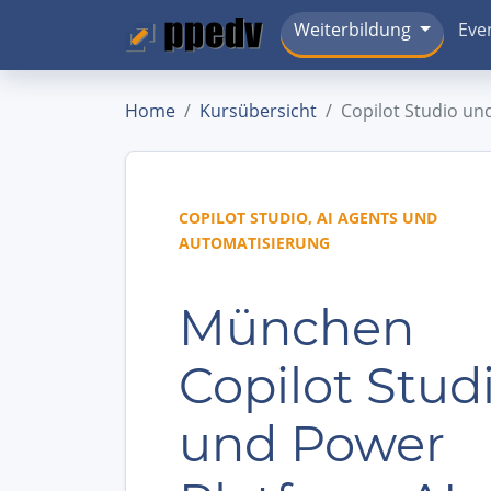
Weiterbildung
Eve
Home
Kursübersicht
Copilot Studio un
COPILOT STUDIO, AI AGENTS UND
AUTOMATISIERUNG
München
Copilot Stud
und Power