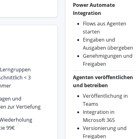
Power Automate
Integration
Flows aus Agenten
starten
Eingaben und
Ausgaben übergeben
Genehmigungen und
Freigaben
 Lerngruppen
Agenten veröffentlichen
chnittlich < 3
und betreiben
ehmer
Veröffentlichung in
lagen und
Teams
n zur Vertiefung
Integration in
 Wiederholung
Microsoft 365
ie 99€
Versionierung und
Freigaben