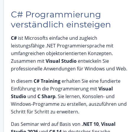
C# Programmierung
verständlich einsteigen
C#
ist Microsofts einfache und zugleich
leistungsfähige .NET Programmiersprache mit
umfangreichen objektorientierten Konzepten.
Zusammen mit
Visual Studio
entwickeln Sie
professionelle Anwendungen für Windows und Web.
In diesem
C# Training
erhalten Sie eine fundierte
Einführung in die Programmierung mit
Visual
Studio
und
C Sharp
. Sie lernen, Konsolen- und
Windows-Programme zu erstellen, auszuführen und
Schritt für Schritt zu erweitern.
Das Seminar wird auf Basis von
.NET 10
,
Visual
Studio 2026
und
C# 14
in deutscher Sprache