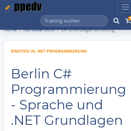
Home
Kursübersicht
C# Grundlagenschulung
EINSTIEG IN .NET PROGRAMMIERUNG
Berlin C#
Programmierung
- Sprache und
.NET Grundlagen