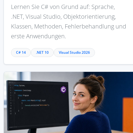
Lernen Sie C# von Grund auf: Sprache,
.NET, Visual Studio, Objektorientierung,
Klassen, Methoden, Fehlerbehandlung und
erste Anwendungen.
C# 14
.NET 10
Visual Studio 2026