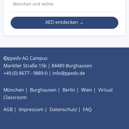
München und online
AED entdecken
→
ppedv AG Campus
Marktler Straße 15b | 84489 Burghausen
+49 (0) 8677 - 9889-0 | info@ppedv.de
München
|
Burghausen
|
Berlin
|
Wien
|
Virtual
Classroom
AGB
|
Impressum
|
Datenschutz
|
FAQ