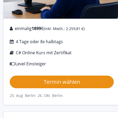
einmalig
1899
€
(inkl. MwSt.: 2.259,81 €)
4 Tage oder 8x halbtags
C# Online Kurs mit Zertifikat
Level Einsteiger
Termin wählen
25. Aug Berlin
26. Okt Berlin