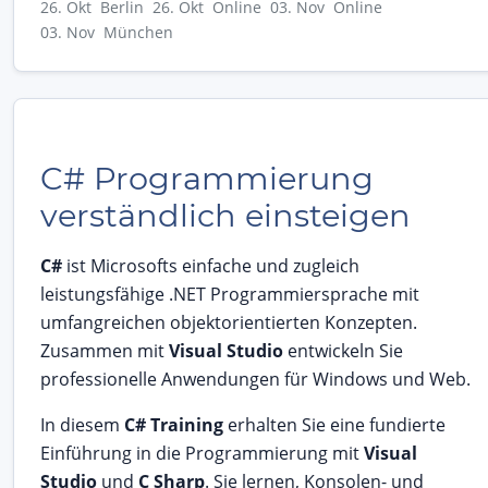
26. Okt Berlin
26. Okt Online
03. Nov Online
03. Nov München
C# Programmierung
verständlich einsteigen
C#
ist Microsofts einfache und zugleich
leistungsfähige .NET Programmiersprache mit
umfangreichen objektorientierten Konzepten.
Zusammen mit
Visual Studio
entwickeln Sie
professionelle Anwendungen für Windows und Web.
In diesem
C# Training
erhalten Sie eine fundierte
Einführung in die Programmierung mit
Visual
Studio
und
C Sharp
. Sie lernen, Konsolen- und