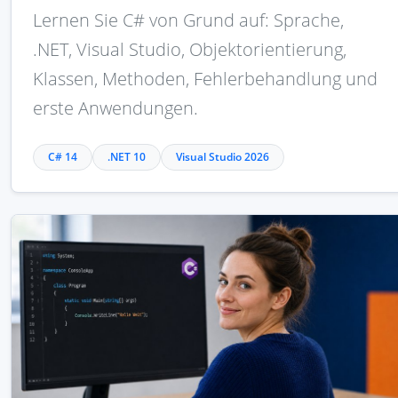
Lernen Sie C# von Grund auf: Sprache,
.NET, Visual Studio, Objektorientierung,
Klassen, Methoden, Fehlerbehandlung und
erste Anwendungen.
C# 14
.NET 10
Visual Studio 2026