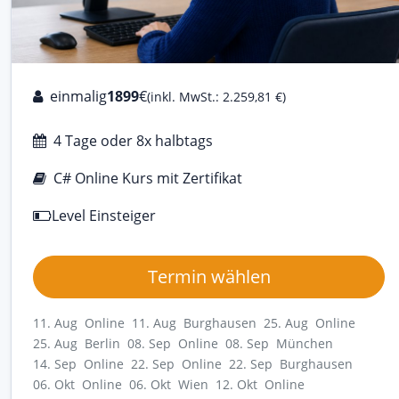
einmalig
1899
€
(inkl. MwSt.: 2.259,81 €)
4 Tage oder 8x halbtags
C# Online Kurs mit Zertifikat
Level Einsteiger
Termin wählen
11. Aug Online
11. Aug Burghausen
25. Aug Online
25. Aug Berlin
08. Sep Online
08. Sep München
14. Sep Online
22. Sep Online
22. Sep Burghausen
06. Okt Online
06. Okt Wien
12. Okt Online