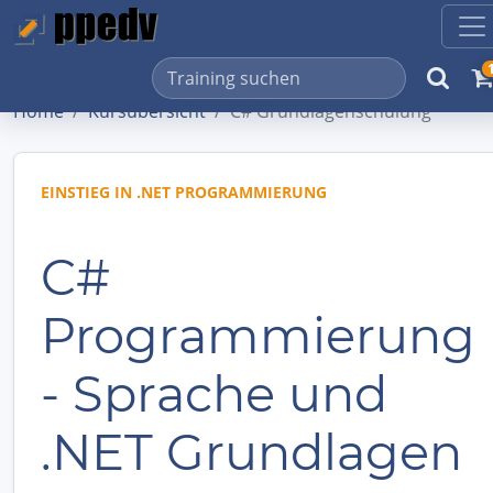
Home
Kursübersicht
C# Grundlagenschulung
EINSTIEG IN .NET PROGRAMMIERUNG
C#
Programmierung
- Sprache und
.NET Grundlagen