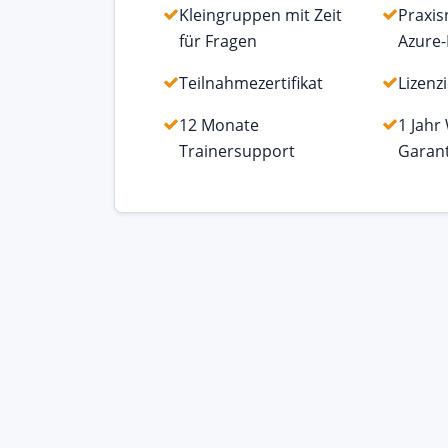
Kleingruppen mit Zeit
Praxi
für Fragen
Azure-
Teilnahmezertifikat
Lizenz
12 Monate
1 Jahr
Trainersupport
Garant