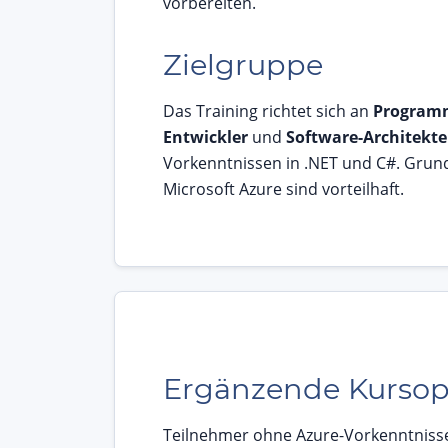
vorbereiten.
Zielgruppe
Das Training richtet sich an
Program
Entwickler
und
Software-Architekt
Vorkenntnissen in .NET und C#. Grun
Microsoft Azure sind vorteilhaft.
Ergänzende Kursop
Teilnehmer ohne Azure-Vorkenntnisse