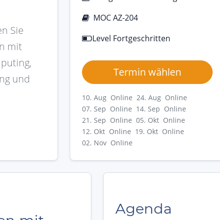
MOC AZ-204
n Sie
Level Fortgeschritten
n mit
puting,
Termin wählen
ing und
10. Aug Online
24. Aug Online
07. Sep Online
14. Sep Online
21. Sep Online
05. Okt Online
12. Okt Online
19. Okt Online
02. Nov Online
Agenda