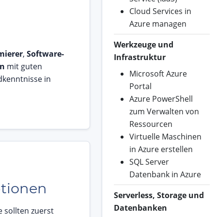
Cloud Services in
Azure managen
Werkzeuge und
mierer
,
Software-
Infrastruktur
en
mit guten
Microsoft Azure
dkenntnisse in
Portal
Azure PowerShell
zum Verwalten von
Ressourcen
Virtuelle Maschinen
in Azure erstellen
SQL Server
Datenbank in Azure
tionen
Serverless, Storage und
Datenbanken
 sollten zuerst