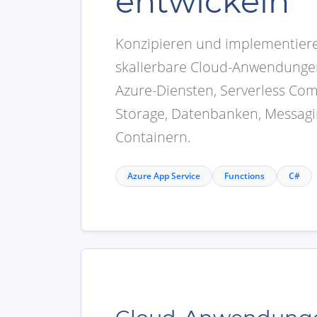
entwickeln
Konzipieren und implementiere
skalierbare Cloud-Anwendunge
Azure-Diensten, Serverless Com
Storage, Datenbanken, Messag
Containern.
Azure App Service
Functions
C#