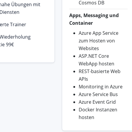
Cosmos DB
snahe Übungen mit
Diensten
Apps, Messaging und
Container
ierte Trainer
Azure App Service
 Wiederholung
zum Hosten von
ie 99€
Websites
ASP.NET Core
WebApp hosten
REST-basierte Web
APIs
Monitoring in Azure
Azure Service Bus
Azure Event Grid
Docker Instanzen
hosten