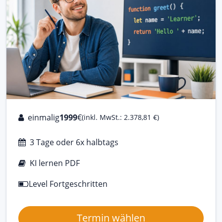
einmalig
1999
€
(inkl. MwSt.: 2.378,81 €)
3 Tage oder 6x halbtags
KI lernen PDF
Level Fortgeschritten
Termin wählen