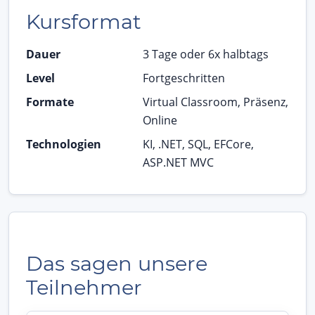
Kursformat
Dauer
3 Tage oder 6x halbtags
Level
Fortgeschritten
Formate
Virtual Classroom, Präsenz,
Online
Technologien
KI, .NET, SQL, EFCore,
ASP.NET MVC
Das sagen unsere
Teilnehmer