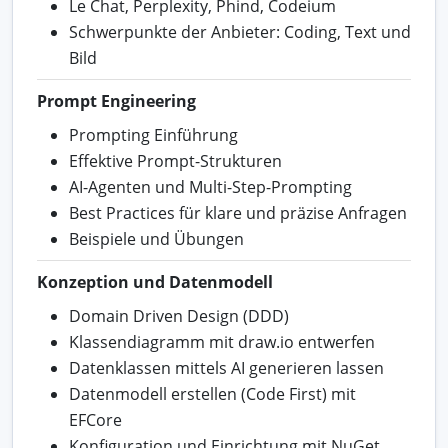
Le Chat, Perplexity, Phind, Codeium
Schwerpunkte der Anbieter: Coding, Text und
Bild
Prompt Engineering
Prompting Einführung
Effektive Prompt-Strukturen
AI-Agenten und Multi-Step-Prompting
Best Practices für klare und präzise Anfragen
Beispiele und Übungen
Konzeption und Datenmodell
Domain Driven Design (DDD)
Klassendiagramm mit draw.io entwerfen
Datenklassen mittels AI generieren lassen
Datenmodell erstellen (Code First) mit
EFCore
Konfiguration und Einrichtung mit NuGet