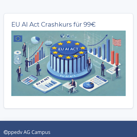
EU AI Act Crashkurs für 99€
ppedv AG Campus