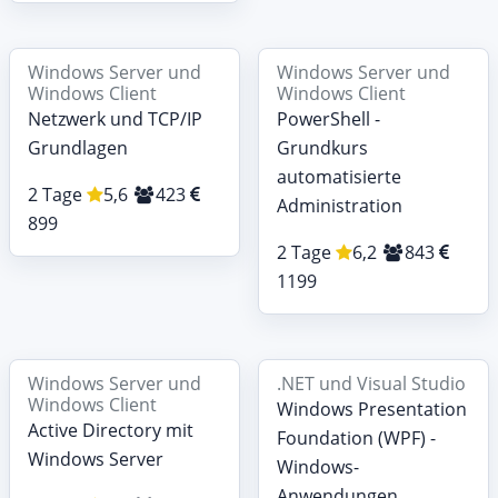
Windows Server und
Windows Server und
Windows Client
Windows Client
Netzwerk und TCP/IP
PowerShell -
Grundlagen
Grundkurs
automatisierte
2 Tage
5,6
423
Administration
899
2 Tage
6,2
843
1199
Windows Server und
.NET und Visual Studio
Windows Client
Windows Presentation
Active Directory mit
Foundation (WPF) -
Windows Server
Windows-
Anwendungen