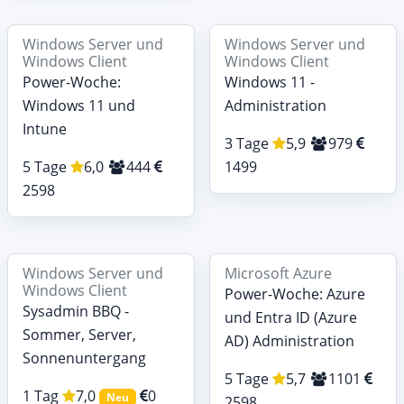
Windows Server und
Windows Server und
Windows Client
Windows Client
Power-Woche:
Windows 11 -
Windows 11 und
Administration
Intune
3 Tage
5,9
979
5 Tage
6,0
444
1499
2598
Windows Server und
Microsoft Azure
Windows Client
Power-Woche: Azure
Sysadmin BBQ -
und Entra ID (Azure
Sommer, Server,
AD) Administration
Sonnenuntergang
5 Tage
5,7
1101
1 Tag
7,0
0
Neu
2598