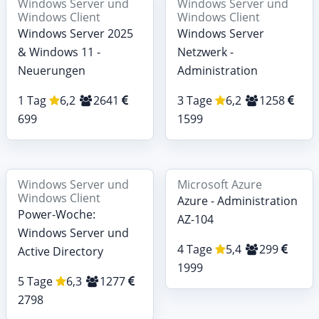
Windows Server und
Windows Server und
Windows Client
Windows Client
Windows Server 2025
Windows Server
& Windows 11 -
Netzwerk -
Neuerungen
Administration
1 Tag
6,2
2641
3 Tage
6,2
1258
699
1599
Windows Server und
Microsoft Azure
Windows Client
Azure - Administration
Power-Woche:
AZ-104
Windows Server und
4 Tage
5,4
299
Active Directory
1999
5 Tage
6,3
1277
2798