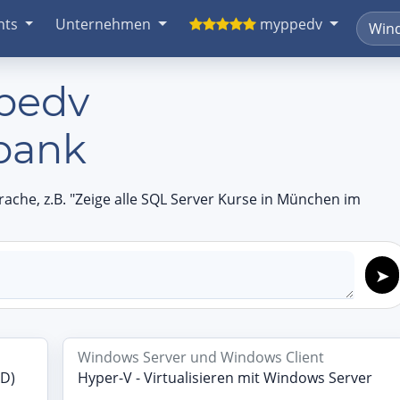
nts
Unternehmen
myppedv
ppedv
bank
rache, z.B. "Zeige alle SQL Server Kurse in München im
Windows Server und Windows Client
AD)
Hyper-V - Virtualisieren mit Windows Server