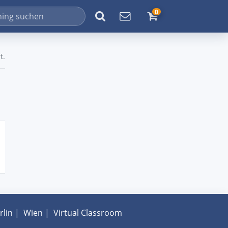
0
t.
rlin
|
Wien
|
Virtual Classroom