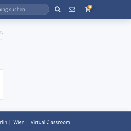
0
t.
rlin
|
Wien
|
Virtual Classroom