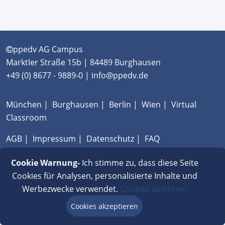
ppedv AG Campus
Marktler Straße 15b | 84489 Burghausen
+49 (0) 8677 - 9889-0 | info@ppedv.de
München
|
Burghausen
|
Berlin
|
Wien
|
Virtual
Classroom
AGB
|
Impressum
|
Datenschutz
|
FAQ
Cookie Warnung-
Ich stimme zu, dass diese Seite
Cookies für Analysen, personalisierte Inhalte und
Werbezwecke verwendet.
Cookies ablehnen
Cookies akzeptieren
Beratung via Chat