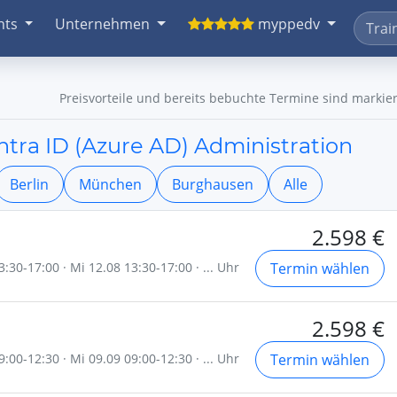
nts
Unternehmen
myppedv
Preisvorteile und bereits bebuchte Termine sind markier
ra ID (Azure AD) Administration
Berlin
München
Burghausen
Alle
2.598 €
:30-17:00 · Mi 12.08 13:30-17:00 · ... Uhr
Termin wählen
2.598 €
:00-12:30 · Mi 09.09 09:00-12:30 · ... Uhr
Termin wählen