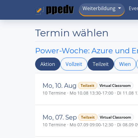
Weiterbildung
Eve
Termin wählen
Power-Woche: Azure und Ent
Aktion
Vollzeit
Teilzeit
Wien
Mo, 10. Aug
Teilzeit
Virtual Classroom
10 Termine · Mo 10.08 13:30-17:00 · Di 11.08 13
Mo, 07. Sep
Teilzeit
Virtual Classroom
10 Termine · Mo 07.09 09:00-12:30 · Di 08.09 09