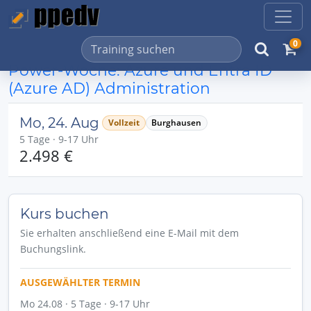
0
Power-Woche: Azure und Entra ID
(Azure AD) Administration
Mo, 24. Aug
Vollzeit
Burghausen
5 Tage · 9-17 Uhr
2.498 €
Kurs buchen
Sie erhalten anschließend eine E-Mail mit dem
Buchungslink.
AUSGEWÄHLTER TERMIN
Mo 24.08 · 5 Tage · 9-17 Uhr