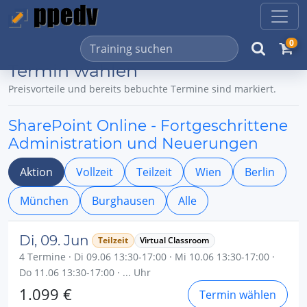
0
Termin wählen
Preisvorteile und bereits bebuchte Termine sind markiert.
SharePoint Online - Fortgeschrittene
Administration und Neuerungen
Aktion
Vollzeit
Teilzeit
Wien
Berlin
München
Burghausen
Alle
Di, 09. Jun
Teilzeit
Virtual Classroom
4 Termine · Di 09.06 13:30-17:00 · Mi 10.06 13:30-17:00 ·
Do 11.06 13:30-17:00 · ... Uhr
1.099 €
Termin wählen