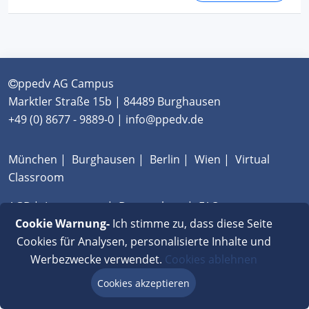
ppedv AG Campus
Marktler Straße 15b | 84489 Burghausen
+49 (0) 8677 - 9889-0 | info@ppedv.de
München
|
Burghausen
|
Berlin
|
Wien
|
Virtual
Classroom
AGB
|
Impressum
|
Datenschutz
|
FAQ
Cookie Warnung-
Ich stimme zu, dass diese Seite
Cookies für Analysen, personalisierte Inhalte und
Werbezwecke verwendet.
Cookies ablehnen
Cookies akzeptieren
Beratung via Chat