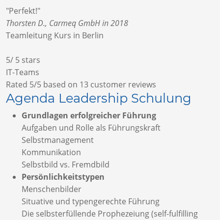
"Perfekt!"
Thorsten D., Carmeq GmbH in 2018
Teamleitung Kurs in Berlin
5
/
5
stars
IT-Teams
Rated
5
/5 based on
13
customer reviews
Agenda Leadership Schulung
Grundlagen erfolgreicher Führung
Aufgaben und Rolle als Führungskraft
Selbstmanagement
Kommunikation
Selbstbild vs. Fremdbild
Persönlichkeitstypen
Menschenbilder
Situative und typengerechte Führung
Die selbsterfüllende Prophezeiung (self-fulfilling