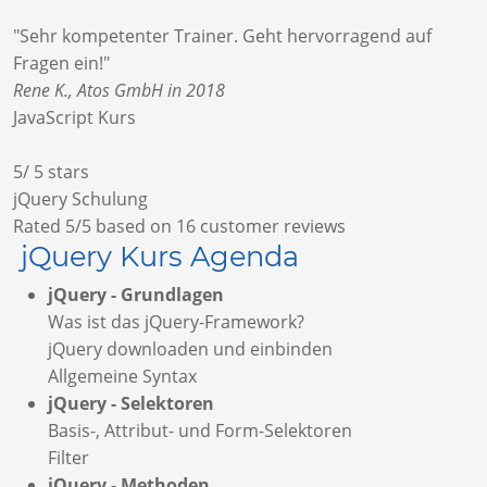
"Sehr kompetenter Trainer. Geht hervorragend auf
Fragen ein!"
Rene K., Atos GmbH in 2018
JavaScript Kurs
5
/
5
stars
jQuery Schulung
Rated
5
/5 based on
16
customer reviews
jQuery Kurs Agenda
jQuery - Grundlagen
Was ist das jQuery-Framework?
jQuery downloaden und einbinden
Allgemeine Syntax
jQuery - Selektoren
Basis-, Attribut- und Form-Selektoren
Filter
jQuery - Methoden