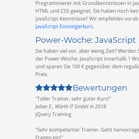
Programmierer mit Grundkenntnissen in Jav
HTML und CSS geeignet. Sie haben noch kei
JavaScript Kenntnisse? Wir empfehlen vorab
JavaScript Einsteigerkurs
.
Power-Woche: JavaScript
Sie haben viel vor, aber wenig Zeit? Werden 
der Power-Woche: JavaScript innerhalb 1 Wo
und sparen Sie 100 € gegenüber dem regul
Preis.
Bewertungen
"Toller Trainer, sehr guter Kurs!"
Julian E., Würth IT GmbH in 2018
jQuery Training
"Sehr kompetenter Trainer. Geht hervorrag
Fragen ein!"