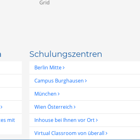
Grid
a
Schulungszentren
Berlin Mitte
Campus Burghausen
München
I
Wien Österreich
ces mit
Inhouse bei Ihnen vor Ort
Virtual Classroom von überall