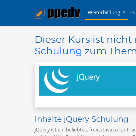
Weiterbildung
Ev
Dieser Kurs ist nich
Schulung
zum Them
Inhalte jQuery Schulung
jQuery ist ein beliebtes, freies Javascript-F