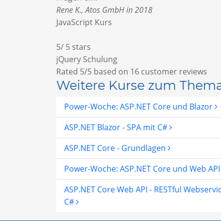
Rene K., Atos GmbH in 2018
JavaScript Kurs
5
/
5
stars
jQuery Schulung
Rated
5
/5 based on
16
customer reviews
Weitere Kurse zum Them
Power-Woche: ASP.NET Core und Blazor
ASP.NET Blazor - SPA mit C#
ASP.NET Core - Grundlagen
Power-Woche: ASP.NET Core und Web AP
ASP.NET Core Web API - RESTful Webservi
C#