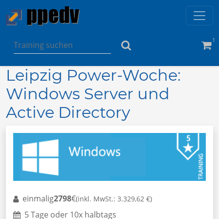
1
Leipzig Power-Woche:
Windows Server und
Active Directory
einmalig
2798
€
(inkl. MwSt.: 3.329,62 €)
5 Tage oder 10x halbtags