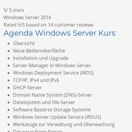
5
/
5
stars
Windows Server 2016
Rated
5
/5 based on
14
customer reviews
Agenda Windows Server Kurs
Übersicht
Neue Bedienoberfläche
Installation und Upgrade
Server-Manager in Windows Server
Windows Deployment Service (WDS)
TCP/IP, IPv4 und IPv6
DHCP-Server
Domain Name System (DNS)-Server
Dateisystem und File-Server
Software Basierte Storage Systeme
Windows Server Update Service (WSUS)
Werkzeuge zur Verwaltung und Überwachung
Der neue Nano Server