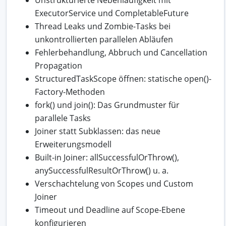
ExecutorService und CompletableFuture
Thread Leaks und Zombie-Tasks bei
unkontrollierten parallelen Abläufen
Fehlerbehandlung, Abbruch und Cancellation
Propagation
StructuredTaskScope öffnen: statische open()-
Factory-Methoden
fork() und join(): Das Grundmuster für
parallele Tasks
Joiner statt Subklassen: das neue
Erweiterungsmodell
Built-in Joiner: allSuccessfulOrThrow(),
anySuccessfulResultOrThrow() u. a.
Verschachtelung von Scopes und Custom
Joiner
Timeout und Deadline auf Scope-Ebene
konfigurieren