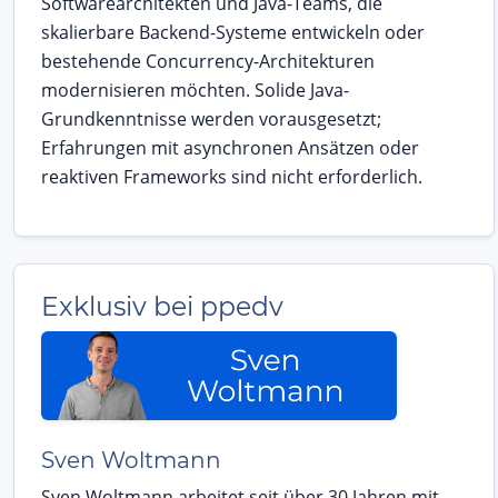
Softwarearchitekten und Java-Teams, die
skalierbare Backend-Systeme entwickeln oder
bestehende Concurrency-Architekturen
modernisieren möchten. Solide Java-
Grundkenntnisse werden vorausgesetzt;
Erfahrungen mit asynchronen Ansätzen oder
reaktiven Frameworks sind nicht erforderlich.
Exklusiv bei ppedv
Sven Woltmann
Sven Woltmann arbeitet seit über 30 Jahren mit