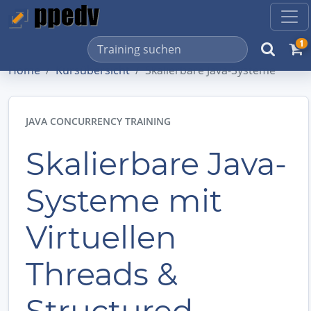
1
Home
Kursübersicht
Skalierbare Java-Systeme
JAVA CONCURRENCY TRAINING
Skalierbare Java-
Systeme mit
Virtuellen
Threads &