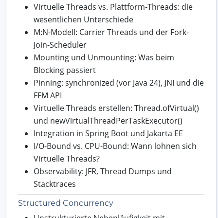
Virtuelle Threads vs. Plattform-Threads: die
wesentlichen Unterschiede
M:N-Modell: Carrier Threads und der Fork-
Join-Scheduler
Mounting und Unmounting: Was beim
Blocking passiert
Pinning: synchronized (vor Java 24), JNI und die
FFM API
Virtuelle Threads erstellen: Thread.ofVirtual()
und newVirtualThreadPerTaskExecutor()
Integration in Spring Boot und Jakarta EE
I/O-Bound vs. CPU-Bound: Wann lohnen sich
Virtuelle Threads?
Observability: JFR, Thread Dumps und
Stacktraces
Structured Concurrency
Unstrukturierte Nebenläufigkeit mit