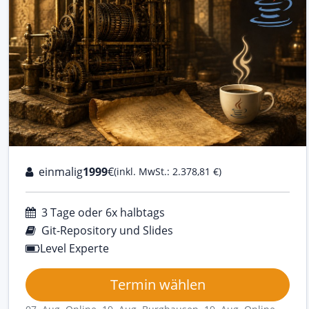
einmalig
1999
€
(inkl. MwSt.: 2.378,81 €)
3 Tage oder 6x halbtags
Git-Repository und Slides
Level Experte
Termin wählen