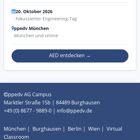
20. Oktober 2026
Fokussierter Engineering-Tag
ppedv München
München und online
AED entdecken
→
ppedv AG Campus
Marktler Straße 15b | 84489 Burghausen
+49 (0) 8677 - 9889-0 | info@ppedv.de
München
|
Burghausen
|
Berlin
|
Wien
|
Virtual
Classroom