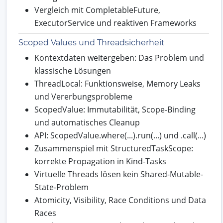
Vergleich mit CompletableFuture,
ExecutorService und reaktiven Frameworks
Scoped Values und Threadsicherheit
Kontextdaten weitergeben: Das Problem und
klassische Lösungen
ThreadLocal: Funktionsweise, Memory Leaks
und Vererbungsprobleme
ScopedValue: Immutabilität, Scope-Binding
und automatisches Cleanup
API: ScopedValue.where(...).run(...) und .call(...)
Zusammenspiel mit StructuredTaskScope:
korrekte Propagation in Kind-Tasks
Virtuelle Threads lösen kein Shared-Mutable-
State-Problem
Atomicity, Visibility, Race Conditions und Data
Races