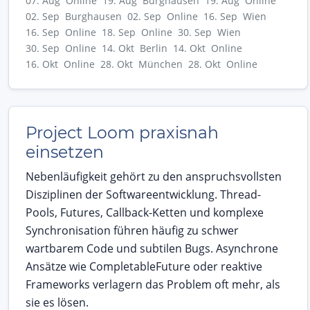
07. Aug Online
19. Aug Burghausen
19. Aug Online
02. Sep Burghausen
02. Sep Online
16. Sep Wien
16. Sep Online
18. Sep Online
30. Sep Wien
30. Sep Online
14. Okt Berlin
14. Okt Online
16. Okt Online
28. Okt München
28. Okt Online
Project Loom praxisnah
einsetzen
Nebenläufigkeit gehört zu den anspruchsvollsten
Disziplinen der Softwareentwicklung. Thread-
Pools, Futures, Callback-Ketten und komplexe
Synchronisation führen häufig zu schwer
wartbarem Code und subtilen Bugs. Asynchrone
Ansätze wie CompletableFuture oder reaktive
Frameworks verlagern das Problem oft mehr, als
sie es lösen.