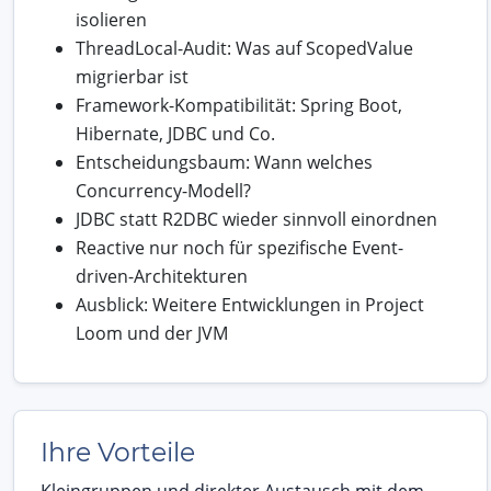
isolieren
ThreadLocal-Audit: Was auf ScopedValue
migrierbar ist
Framework-Kompatibilität: Spring Boot,
Hibernate, JDBC und Co.
Entscheidungsbaum: Wann welches
Concurrency-Modell?
JDBC statt R2DBC wieder sinnvoll einordnen
Reactive nur noch für spezifische Event-
driven-Architekturen
Ausblick: Weitere Entwicklungen in Project
Loom und der JVM
Ihre Vorteile
Kleingruppen und direkter Austausch mit dem