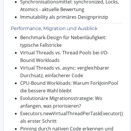
Synchronisationsmittel: synchronized, Locks,
Atomics - aktuelle Bewertung
Immutability als primäres Designprinzip
Performance, Migration und Ausblick
Benchmark-Design für Nebenläufigkeit:
typische Fallstricke
Virtual Threads vs. Thread Pools bei I/O-
Bound Workloads
Virtual Threads vs. async: vergleichbarer
Durchsatz, einfacherer Code
CPU-Bound Workloads: Warum ForkJoinPool
die bessere Wahl bleibt
Evolutionäre Migrationsstrategie: Wo
anfangen, was priorisieren?
Executors.newVirtualThreadPerTaskExecutor()
als erster Schritt
Pinning durch nativen Code erkennen und