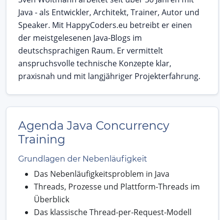
Java - als Entwickler, Architekt, Trainer, Autor und
Speaker. Mit HappyCoders.eu betreibt er einen
der meistgelesenen Java-Blogs im
deutschsprachigen Raum. Er vermittelt
anspruchsvolle technische Konzepte klar,
praxisnah und mit langjähriger Projekterfahrung.
Agenda Java Concurrency
Training
Grundlagen der Nebenläufigkeit
Das Nebenläufigkeitsproblem in Java
Threads, Prozesse und Plattform-Threads im
Überblick
Das klassische Thread-per-Request-Modell