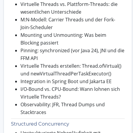
Virtuelle Threads vs. Plattform-Threads: die
wesentlichen Unterschiede
M:N-Modell: Carrier Threads und der Fork-
Join-Scheduler
Mounting und Unmounting: Was beim
Blocking passiert
Pinning: synchronized (vor Java 24), JNI und die
FFM API
Virtuelle Threads erstellen: Thread.ofVirtual()
und newVirtualThreadPerTaskExecutor()
Integration in Spring Boot und Jakarta EE
I/O-Bound vs. CPU-Bound: Wann lohnen sich
Virtuelle Threads?
Observability: JFR, Thread Dumps und
Stacktraces
Structured Concurrency
Unstrukturierte Nebenläufigkeit mit