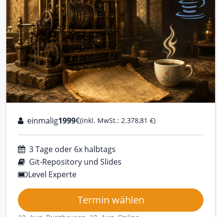
einmalig
1999
€
(inkl. MwSt.: 2.378,81 €)
3 Tage oder 6x halbtags
Git-Repository und Slides
Level Experte
Termin wählen