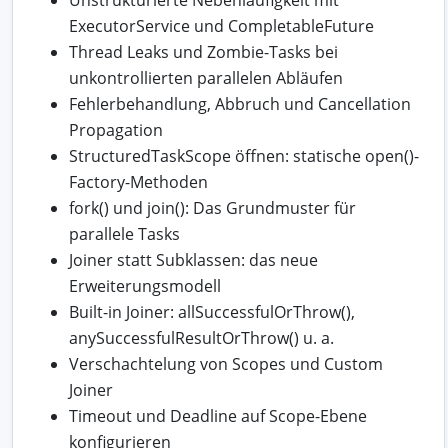
ExecutorService und CompletableFuture
Thread Leaks und Zombie-Tasks bei
unkontrollierten parallelen Abläufen
Fehlerbehandlung, Abbruch und Cancellation
Propagation
StructuredTaskScope öffnen: statische open()-
Factory-Methoden
fork() und join(): Das Grundmuster für
parallele Tasks
Joiner statt Subklassen: das neue
Erweiterungsmodell
Built-in Joiner: allSuccessfulOrThrow(),
anySuccessfulResultOrThrow() u. a.
Verschachtelung von Scopes und Custom
Joiner
Timeout und Deadline auf Scope-Ebene
konfigurieren