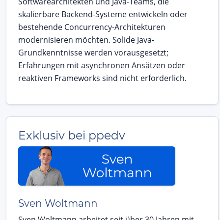
Softwarearchitekten und Java-Teams, die
skalierbare Backend-Systeme entwickeln oder
bestehende Concurrency-Architekturen
modernisieren möchten. Solide Java-
Grundkenntnisse werden vorausgesetzt;
Erfahrungen mit asynchronen Ansätzen oder
reaktiven Frameworks sind nicht erforderlich.
Exklusiv bei ppedv
Sven Woltmann
Sven Woltmann arbeitet seit über 30 Jahren mit