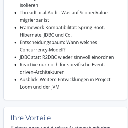
isolieren
ThreadLocal-Audit: Was auf ScopedValue
migrierbar ist
Framework-Kompatibilität: Spring Boot,
Hibernate, JDBC und Co.
Entscheidungsbaum: Wann welches
Concurrency-Modell?
JDBC statt R2DBC wieder sinnvoll einordnen
Reactive nur noch für spezifische Event-
driven-Architekturen
Ausblick: Weitere Entwicklungen in Project
Loom und der JVM
Ihre Vorteile
Kleingruppen und direkter Austausch mit dem