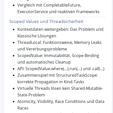
Vergleich mit CompletableFuture,
ExecutorService und reaktiven Frameworks
Scoped Values und Threadsicherheit
Kontextdaten weitergeben: Das Problem und
klassische Lösungen
ThreadLocal: Funktionsweise, Memory Leaks
und Vererbungsprobleme
ScopedValue: Immutabilität, Scope-Binding
und automatisches Cleanup
API: ScopedValue.where(...).run(...) und .call(...)
Zusammenspiel mit StructuredTaskScope:
korrekte Propagation in Kind-Tasks
Virtuelle Threads lösen kein Shared-Mutable-
State-Problem
Atomicity, Visibility, Race Conditions und Data
Races