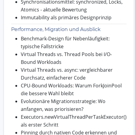
Synchronisationsmittel: synchronized, Locks,
Atomics - aktuelle Bewertung
Immutability als primäres Designprinzip
Performance, Migration und Ausblick
Benchmark-Design für Nebenläufigkeit:
typische Fallstricke
Virtual Threads vs. Thread Pools bei I/O-
Bound Workloads
Virtual Threads vs. async: vergleichbarer
Durchsatz, einfacherer Code
CPU-Bound Workloads: Warum ForkJoinPool
die bessere Wahl bleibt
Evolutionäre Migrationsstrategie: Wo
anfangen, was priorisieren?
Executors.newVirtualThreadPerTaskExecutor()
als erster Schritt
Pinning durch nativen Code erkennen und