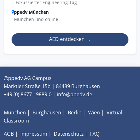
Fokussierter Engineering-Tag
ppedv München
München und online
AED entdecken
→
ppedv AG Campus
Marktler Straße 15b | 84489 Burghausen
+49 (0) 8677 - 9889-0 | info@ppedv.de
München
|
Burghausen
|
Berlin
|
Wien
|
Virtual
Classroom
AGB
|
Impressum
|
Datenschutz
|
FAQ