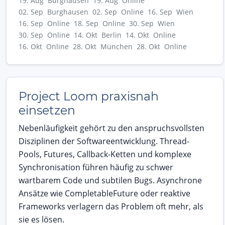
19. Aug Burghausen
19. Aug Online
02. Sep Burghausen
02. Sep Online
16. Sep Wien
16. Sep Online
18. Sep Online
30. Sep Wien
30. Sep Online
14. Okt Berlin
14. Okt Online
16. Okt Online
28. Okt München
28. Okt Online
Project Loom praxisnah
einsetzen
Nebenläufigkeit gehört zu den anspruchsvollsten
Disziplinen der Softwareentwicklung. Thread-
Pools, Futures, Callback-Ketten und komplexe
Synchronisation führen häufig zu schwer
wartbarem Code und subtilen Bugs. Asynchrone
Ansätze wie CompletableFuture oder reaktive
Frameworks verlagern das Problem oft mehr, als
sie es lösen.