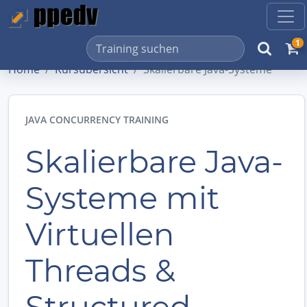
1
Home
Kursübersicht
Skalierbare Java-Systeme
JAVA CONCURRENCY TRAINING
Skalierbare Java-
Systeme mit
Virtuellen
Threads &