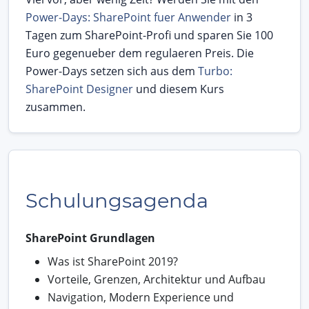
Power-Days: SharePoint fuer Anwender
in 3
Tagen zum SharePoint-Profi und sparen Sie 100
Euro gegenueber dem regulaeren Preis. Die
Power-Days setzen sich aus dem
Turbo:
SharePoint Designer
und diesem Kurs
zusammen.
Schulungsagenda
SharePoint Grundlagen
Was ist SharePoint 2019?
Vorteile, Grenzen, Architektur und Aufbau
Navigation, Modern Experience und