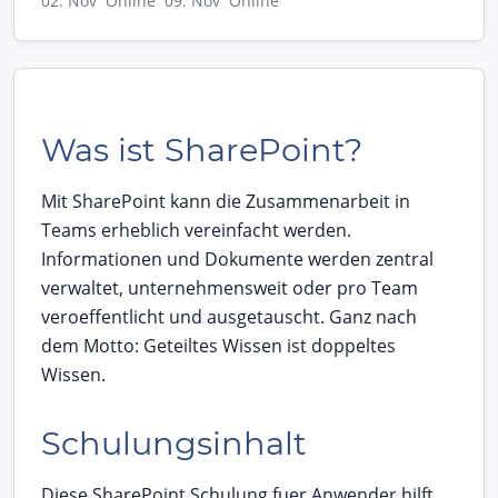
02. Nov Online
09. Nov Online
Was ist SharePoint?
Mit SharePoint kann die Zusammenarbeit in
Teams erheblich vereinfacht werden.
Informationen und Dokumente werden zentral
verwaltet, unternehmensweit oder pro Team
veroeffentlicht und ausgetauscht. Ganz nach
dem Motto: Geteiltes Wissen ist doppeltes
Wissen.
Schulungsinhalt
Diese SharePoint Schulung fuer Anwender hilft