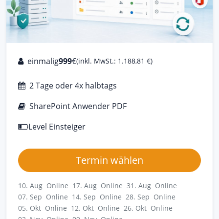
einmalig
999
€
(inkl. MwSt.: 1.188,81 €)
2 Tage oder 4x halbtags
SharePoint Anwender PDF
Level Einsteiger
Termin wählen
10. Aug Online
17. Aug Online
31. Aug Online
07. Sep Online
14. Sep Online
28. Sep Online
05. Okt Online
12. Okt Online
26. Okt Online