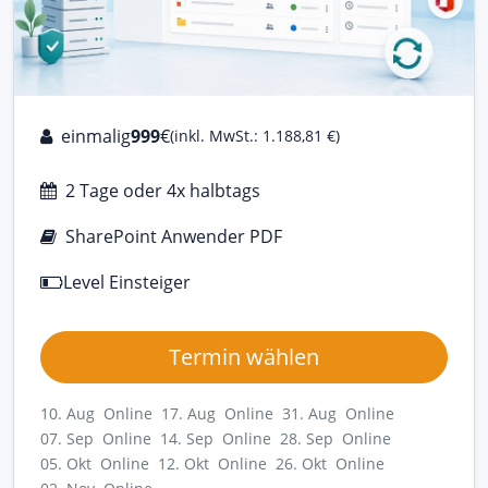
einmalig
999
€
(inkl. MwSt.: 1.188,81 €)
2 Tage oder 4x halbtags
SharePoint Anwender PDF
Level Einsteiger
Termin wählen
10. Aug Online
17. Aug Online
31. Aug Online
07. Sep Online
14. Sep Online
28. Sep Online
05. Okt Online
12. Okt Online
26. Okt Online