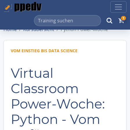
1
Home
Kursübersicht
Python Power-Woche
VOM EINSTIEG BIS DATA SCIENCE
Virtual
Classroom
Power-Woche:
Python - Vom