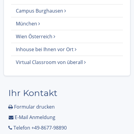
Campus Burghausen
München
Wien Österreich
Inhouse bei Ihnen vor Ort
Virtual Classroom von überall
Ihr Kontakt
Formular drucken
E-Mail Anmeldung
Telefon +49-8677-98890