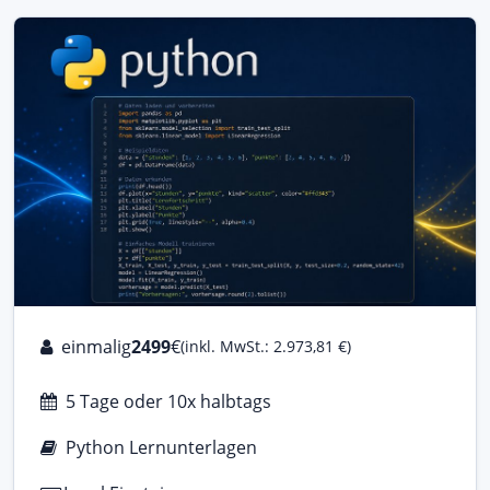
einmalig
2499
€
(inkl. MwSt.: 2.973,81 €)
5 Tage oder 10x halbtags
Python Lernunterlagen