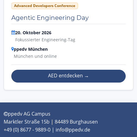
Advanced Developers Conference
Agentic Engineering Day
20. Oktober 2026
Fokussierter Engineering-Tag
ppedv München
München und online
AED entdecken
→
ppedv AG Campus
Marktler Straße 15b | 84489 Burghausen
+49 (0) 8677 - 9889-0 | info@ppedv.de