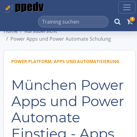
1
Home
Kursübersicht
Power Apps und Power Automate Schulung
POWER PLATFORM, APPS UND AUTOMATISIERUNG
München Power
Apps und Power
Automate
Einstieg - Apps,