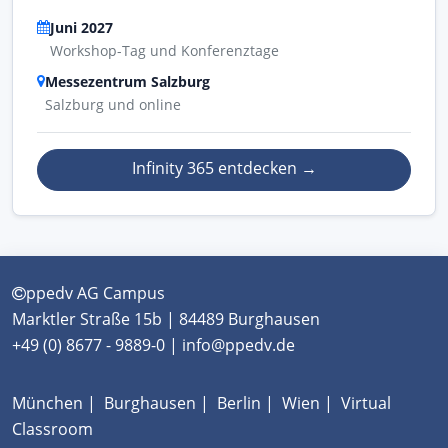
Juni 2027
Workshop-Tag und Konferenztage
Messezentrum Salzburg
Salzburg und online
Infinity 365 entdecken
→
ppedv AG Campus
Marktler Straße 15b | 84489 Burghausen
+49 (0) 8677 - 9889-0 | info@ppedv.de
München
|
Burghausen
|
Berlin
|
Wien
|
Virtual
Classroom