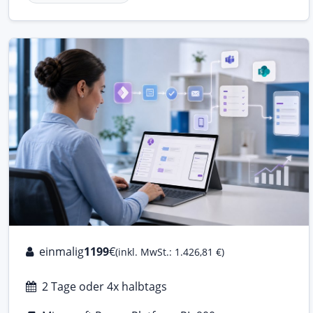
einmalig
1199
€
(inkl. MwSt.: 1.426,81 €)
2 Tage oder 4x halbtags