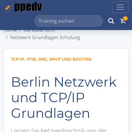
1
Home
Kursübersicht
Netzwerk Grundlagen Schulung
TCP/IP, IPV6, DNS, DHCP UND ROUTING
Berlin Netzwerk
und TCP/IP
Grundlagen
Lernen Sie Netzwerktechnik von der