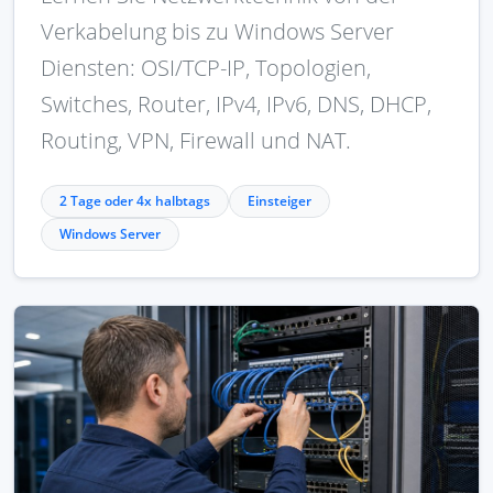
Verkabelung bis zu Windows Server
Diensten: OSI/TCP-IP, Topologien,
Switches, Router, IPv4, IPv6, DNS, DHCP,
Routing, VPN, Firewall und NAT.
2 Tage oder 4x halbtags
Einsteiger
Windows Server