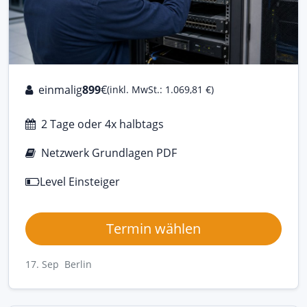
einmalig
899
€
(inkl. MwSt.: 1.069,81 €)
2 Tage oder 4x halbtags
Netzwerk Grundlagen PDF
Level Einsteiger
Termin wählen
17. Sep Berlin