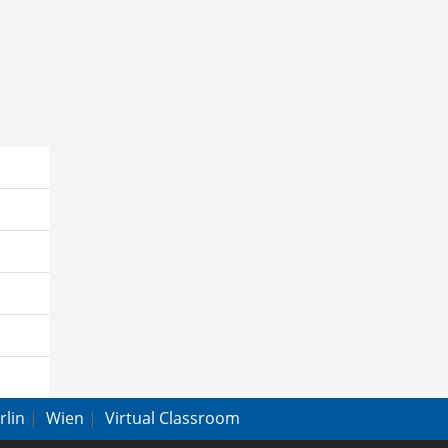
rlin
|
Wien
|
Virtual Classroom