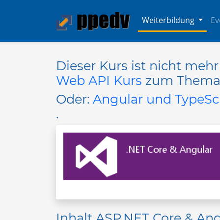
Weiterbildung
Ev
Dieser Kurs ist nicht meh
Web API Kurs
zum Thema
Oder:
Angular und TypeScr
.
Inhalt ASP.NET Core & An