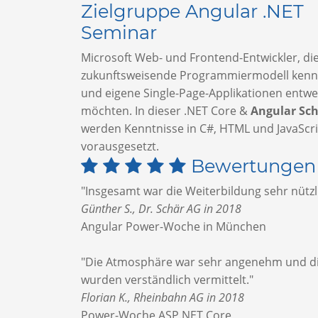
Zielgruppe Angular .NET
Seminar
Microsoft Web- und Frontend-Entwickler, di
zukunftsweisende Programmiermodell kenn
und eigene Single-Page-Applikationen entwe
möchten. In dieser .NET Core &
Angular Sc
werden Kenntnisse in C#, HTML und JavaScr
vorausgesetzt.
Bewertungen
"Insgesamt war die Weiterbildung sehr nützl
Günther S., Dr. Schär AG in 2018
Angular Power-Woche in München
"Die Atmosphäre war sehr angenehm und di
wurden verständlich vermittelt."
Florian K., Rheinbahn AG in 2018
Power-Woche ASP.NET Core