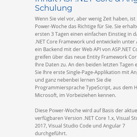
Schulung
Wenn Sie viel vor, aber wenig Zeit haben, ist
Power-Woche das Richtige für Sie. Sie erhalt
ersten 3 Tagen einen einfachen Einstieg in 
.NET Core Framework und entwickeln unter 
ein Backend mit der Web API von ASP.NET C
greifen über das neue Entity Framework Cor
Ihre Daten zu. An den beiden letzten Tagen e
Sie Ihre erste Single-Page-Applikation mit A
und ganz nebenbei lernen Sie die
Programmiersprache TypeScript, aus dem 
Microsoft, im Vorbeiziehen kennen.
Diese Power-Woche wird auf Basis der aktue
verfügbaren Version .NET Core 1.x, Visual St
2017, Visual Studio Code und Angular 7
durchgeführt.