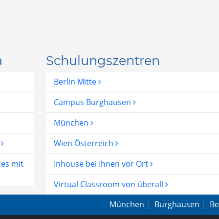
a
Schulungszentren
Berlin Mitte
Campus Burghausen
München
I
Wien Österreich
ces mit
Inhouse bei Ihnen vor Ort
Virtual Classroom von überall
München
|
Burghausen
|
Be