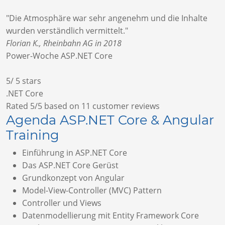
"Die Atmosphäre war sehr angenehm und die Inhalte
wurden verständlich vermittelt."
Florian K., Rheinbahn AG in 2018
Power-Woche ASP.NET Core
5
/
5
stars
.NET Core
Rated
5
/5 based on
11
customer reviews
Agenda ASP.NET Core & Angular
Training
Einführung in ASP.NET Core
Das ASP.NET Core Gerüst
Grundkonzept von Angular
Model-View-Controller (MVC) Pattern
Controller und Views
Datenmodellierung mit Entity Framework Core