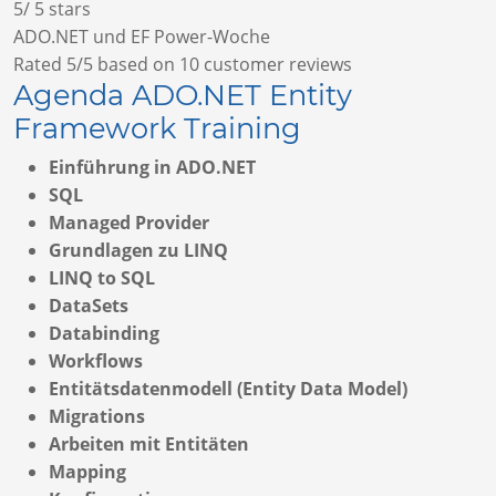
5
/
5
stars
ADO.NET und EF Power-Woche
Rated
5
/5 based on
10
customer reviews
Agenda ADO.NET Entity
Framework Training
Einführung in ADO.NET
SQL
Managed Provider
Grundlagen zu LINQ
LINQ to SQL
DataSets
Databinding
Workflows
Entitätsdatenmodell (Entity Data Model)
Migrations
Arbeiten mit Entitäten
Mapping