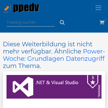
1
Diese Weiterbildung ist nicht
mehr verfügbar. Ähnliche
Power-
Woche: Grundlagen Datenzugriff
zum Thema.