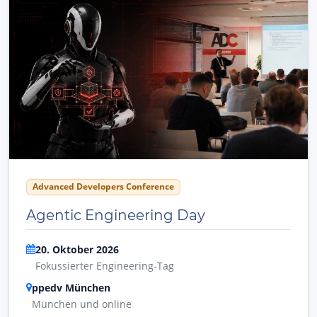
Advanced Developers Conference
Agentic Engineering Day
20. Oktober 2026
Fokussierter Engineering-Tag
ppedv München
München und online