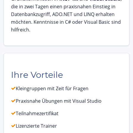
die in zwei Tagen einen praxisnahen Einstieg in
Datenbankzugriff, ADO.NET und LINQ erhalten
möchten. Kenntnisse in C# oder Visual Basic sind
hilfreich.
Ihre Vorteile
Kleingruppen mit Zeit für Fragen
Praxisnahe Übungen mit Visual Studio
Teilnahmezertifikat
Lizenzierte Trainer