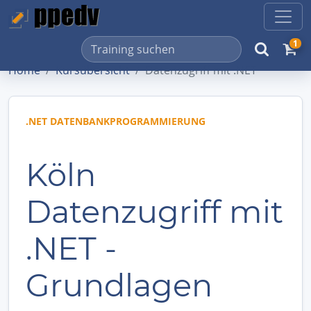
1
Home
Kursübersicht
Datenzugriff mit .NET
.NET DATENBANKPROGRAMMIERUNG
Köln
Datenzugriff mit
.NET -
Grundlagen