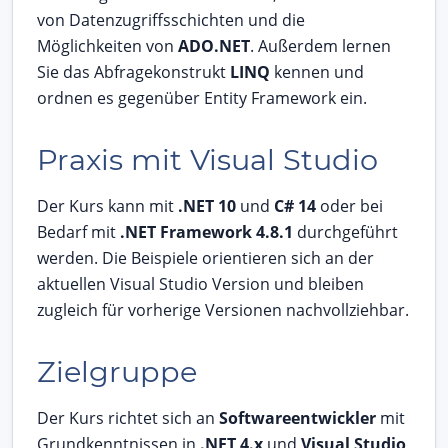
von Datenzugriffsschichten und die
Möglichkeiten von
ADO.NET
. Außerdem lernen
Sie das Abfragekonstrukt
LINQ
kennen und
ordnen es gegenüber Entity Framework ein.
Praxis mit Visual Studio
Der Kurs kann mit
.NET 10
und
C# 14
oder bei
Bedarf mit
.NET Framework 4.8.1
durchgeführt
werden. Die Beispiele orientieren sich an der
aktuellen Visual Studio Version und bleiben
zugleich für vorherige Versionen nachvollziehbar.
Zielgruppe
Der Kurs richtet sich an
Softwareentwickler
mit
Grundkenntnissen in
.NET 4.x
und
Visual Studio
,