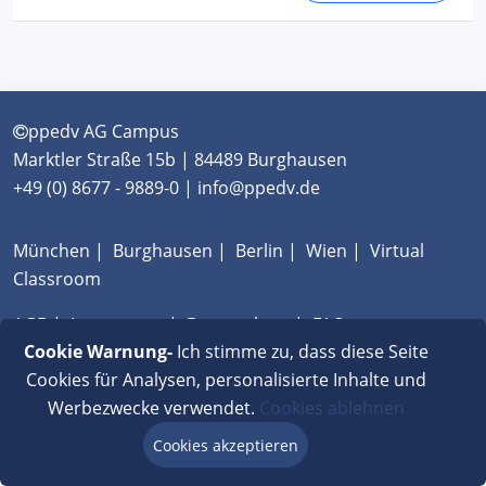
ppedv AG Campus
Marktler Straße 15b | 84489 Burghausen
+49 (0) 8677 - 9889-0 | info@ppedv.de
München
|
Burghausen
|
Berlin
|
Wien
|
Virtual
Classroom
AGB
|
Impressum
|
Datenschutz
|
FAQ
Cookie Warnung-
Ich stimme zu, dass diese Seite
Cookies für Analysen, personalisierte Inhalte und
Werbezwecke verwendet.
Cookies ablehnen
Cookies akzeptieren
Beratung via Chat