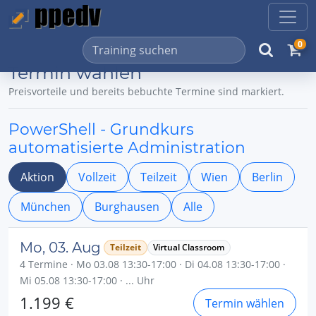
0
Termin wählen
Preisvorteile und bereits bebuchte Termine sind markiert.
PowerShell - Grundkurs
automatisierte Administration
Aktion
Vollzeit
Teilzeit
Wien
Berlin
München
Burghausen
Alle
Mo, 03. Aug
Teilzeit
Virtual Classroom
4 Termine · Mo 03.08 13:30-17:00 · Di 04.08 13:30-17:00 ·
Mi 05.08 13:30-17:00 · ... Uhr
1.199 €
Termin wählen