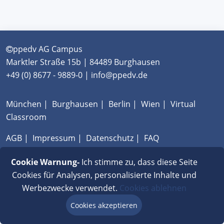
ppedv AG Campus
Marktler Straße 15b | 84489 Burghausen
+49 (0) 8677 - 9889-0 | info@ppedv.de
München
|
Burghausen
|
Berlin
|
Wien
|
Virtual
Classroom
AGB
|
Impressum
|
Datenschutz
|
FAQ
Cookie Warnung-
Ich stimme zu, dass diese Seite
Cookies für Analysen, personalisierte Inhalte und
Werbezwecke verwendet.
Cookies ablehnen
Cookies akzeptieren
Beratung via Chat