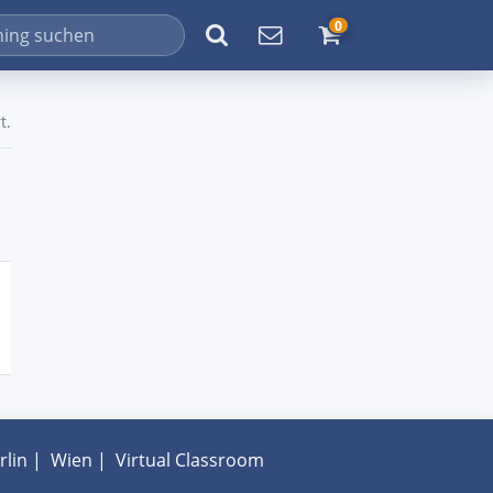
0
t.
rlin
|
Wien
|
Virtual Classroom