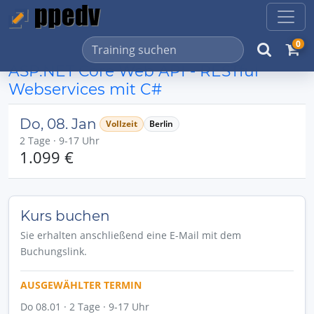
0
ASP.NET Core Web API - RESTful
Webservices mit C#
Do, 08. Jan
Vollzeit
Berlin
2 Tage · 9-17 Uhr
1.099 €
Kurs buchen
Sie erhalten anschließend eine E-Mail mit dem
Buchungslink.
AUSGEWÄHLTER TERMIN
Do 08.01 · 2 Tage · 9-17 Uhr