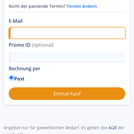
Nicht der passende Termin?
Termin ändern
E-Mail
Promo ID
(optional)
Rechnung per
Post
Angebot nur für gewerblichen Bedarf. Es gelten die
AGB
der