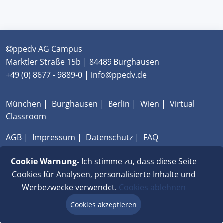
ppedv AG Campus
Marktler Straße 15b | 84489 Burghausen
+49 (0) 8677 - 9889-0 | info@ppedv.de
München
|
Burghausen
|
Berlin
|
Wien
|
Virtual
Classroom
AGB
|
Impressum
|
Datenschutz
|
FAQ
Cookie Warnung-
Ich stimme zu, dass diese Seite
Cookies für Analysen, personalisierte Inhalte und
Werbezwecke verwendet.
Cookies ablehnen
Cookies akzeptieren
Beratung via Chat