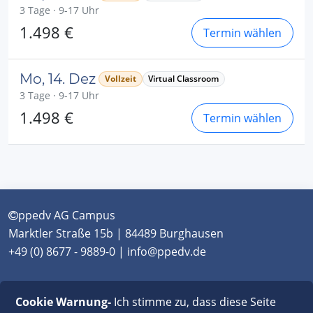
3 Tage · 9-17 Uhr
1.498 €
Termin wählen
Mo, 14. Dez
Vollzeit
Virtual Classroom
3 Tage · 9-17 Uhr
1.498 €
Termin wählen
ppedv AG Campus
Marktler Straße 15b | 84489 Burghausen
+49 (0) 8677 - 9889-0 | info@ppedv.de
München
|
Burghausen
|
Berlin
|
Wien
|
Virtual
Cookie Warnung-
Ich stimme zu, dass diese Seite
Classroom