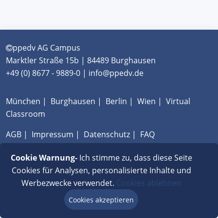
ppedv AG Campus
Marktler Straße 15b | 84489 Burghausen
+49 (0) 8677 - 9889-0 | info@ppedv.de
München
|
Burghausen
|
Berlin
|
Wien
|
Virtual
Classroom
AGB
|
Impressum
|
Datenschutz
|
FAQ
Cookie Warnung-
Ich stimme zu, dass diese Seite
Cookies für Analysen, personalisierte Inhalte und
Werbezwecke verwendet.
Cookies ablehnen
Cookies akzeptieren
Beratung via Chat