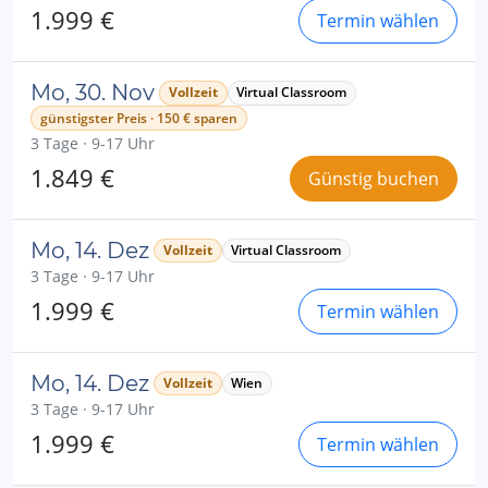
1.999 €
Termin wählen
Mo, 30. Nov
Vollzeit
Virtual Classroom
günstigster Preis · 150 € sparen
3 Tage · 9-17 Uhr
1.849 €
Günstig buchen
Mo, 14. Dez
Vollzeit
Virtual Classroom
3 Tage · 9-17 Uhr
1.999 €
Termin wählen
Mo, 14. Dez
Vollzeit
Wien
3 Tage · 9-17 Uhr
1.999 €
Termin wählen