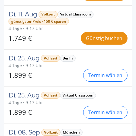
Di, 11. Aug
Vollzeit
Virtual Classroom
günstigster Preis · 150 € sparen
4 Tage · 9-17 Uhr
1.749 €
Günstig buchen
Di, 25. Aug
Vollzeit
Berlin
4 Tage · 9-17 Uhr
1.899 €
Termin wählen
Di, 25. Aug
Vollzeit
Virtual Classroom
4 Tage · 9-17 Uhr
1.899 €
Termin wählen
Di, 08. Sep
Vollzeit
München