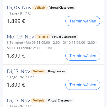
Di, 03. Nov
Vollzeit
Virtual Classroom
4 Tage · 9-17 Uhr
1.899 €
Termin wählen
Mo, 09. Nov
Teilzeit
Virtual Classroom
8 Termine · Mo 09.11 09:00-12:30 · Di 10.11 09:00-12:30 ·
Mi 11.11 09:00-12:30 · ... Uhr
1.899 €
Termin wählen
Di, 17. Nov
Vollzeit
Burghausen
4 Tage · 9-17 Uhr
1.899 €
Termin wählen
Di, 17. Nov
Vollzeit
Virtual Classroom
4 Tage · 9-17 Uhr