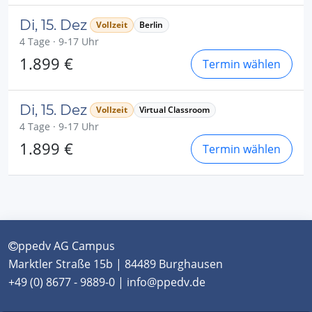
Di, 15. Dez
Vollzeit
Berlin
4 Tage · 9-17 Uhr
1.899 €
Termin wählen
Di, 15. Dez
Vollzeit
Virtual Classroom
4 Tage · 9-17 Uhr
1.899 €
Termin wählen
ppedv AG Campus
Marktler Straße 15b | 84489 Burghausen
+49 (0) 8677 - 9889-0 | info@ppedv.de