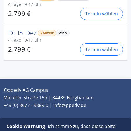
4 Tage · 9-17 Uhr
2.799 €
Termin wählen
Di, 15. Dez
Vollzeit
Wien
4 Tage · 9-17 Uhr
2.799 €
Termin wählen
ppedv AG Campus
Marktler Straße 15b | 84489 Burghausen
+49 (0) 8677 - 9889-0 | info@ppedv.de
München
|
Burghausen
|
Berlin
|
Wien
|
Virtual
Cookie Warnung-
Ich stimme zu, dass diese Seite
Classroom