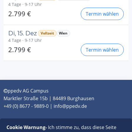
4 Tage · 9-17 Uhr
2.799 €
Termin wählen
Di, 15. Dez
Vollzeit
Wien
4 Tage · 9-17 Uhr
2.799 €
Termin wählen
ppedv AG Campus
Marktler Straße 15b | 84489 Burghausen
+49 (0) 8677 - 9889-0 | info@ppedv.de
München
|
Burghausen
|
Berlin
|
Wien
|
Virtual
Cookie Warnung-
Ich stimme zu, dass diese Seite
Classroom